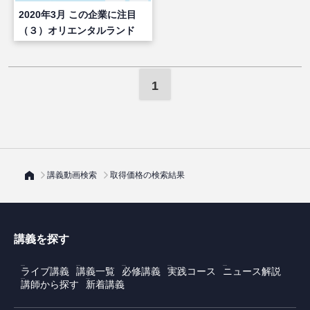
2020年3月 この企業に注目
（３）オリエンタルランド
（後編）
1
講義動画検索
取得価格の検索結果
講義を探す
ライブ講義
講義一覧
必修講義
実践コース
ニュース解説
講師から探す
新着講義