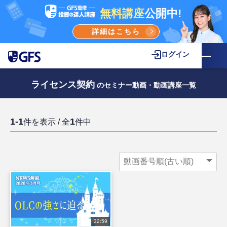
無料講座
公開中!
詳細はこちら
ログイン
ライセンス契約
のセミナー動画・動画講座一覧
1-1
1
件を表示 / 全
件中
32:59