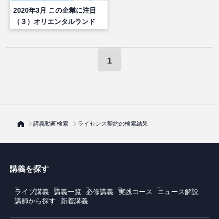
2020年3月 この企業に注目
（３）オリエンタルランド
（後編）
1
講義動画検索
ライセンス契約の検索結果
講義を探す
ライブ講義
講義一覧
必修講義
実践コース
ニュース解説
講師から探す
新着講義