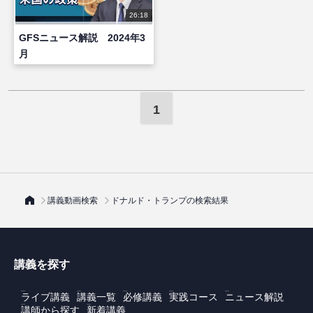
26:18
GFSニュース解説 2024年3
月
1
講義動画検索
ドナルド・トランプの検索結果
講義を探す
ライブ講義
講義一覧
必修講義
実践コース
ニュース解説
講師から探す
新着講義