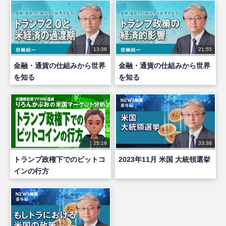
13:38
21:55
金融・通貨の仕組みから世界
金融・通貨の仕組みから世界
を知る
を知る
25:19
33:38
トランプ政権下でのビットコ
2023年11月 米国 大統領選挙
インの行方