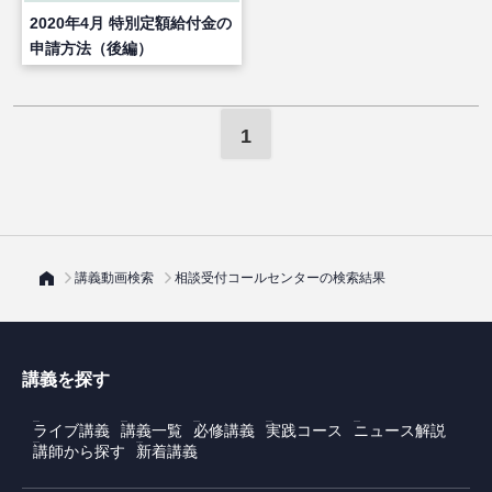
2020年4月 特別定額給付金の
申請方法（後編）
1
講義動画検索
相談受付コールセンターの検索結果
講義を探す
ライブ講義
講義一覧
必修講義
実践コース
ニュース解説
講師から探す
新着講義