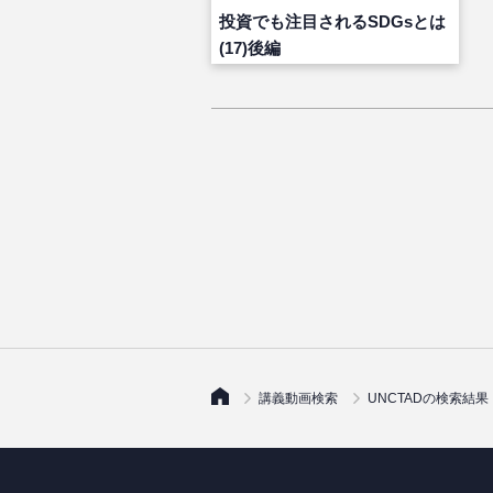
投資でも注目されるSDGsとは
(17)後編
講義動画検索
UNCTADの検索結果