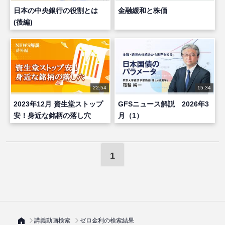
日本の中央銀行の役割とは
金融緩和と株価
(後編)
22:54
15:34
2023年12月 資生堂ストップ
GFSニュース解説 2026年3
安！身近な銘柄の落し穴
月（1）
1
講義動画検索
ゼロ金利の検索結果