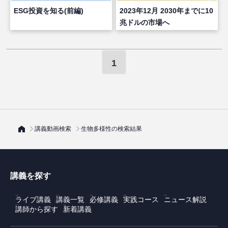
ESG投資を知る(前編)
2023年12月 2030年までに10
兆ドルの市場へ
1
講義動画検索
生物多様性の検索結果
講義を探す
ライブ講義
講義一覧
必修講義
実践コース
ニュース解説
講師から探す
新着講義