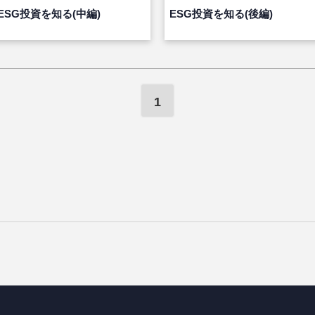
ESG投資を知る(中編)
ESG投資を知る(後編)
1