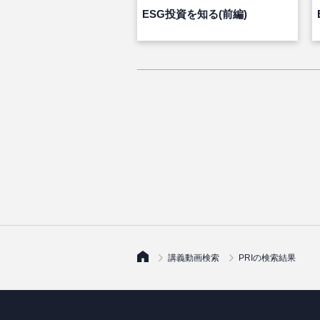
ESG投資を知る(前編)
講義動画検索
PRIの検索結果