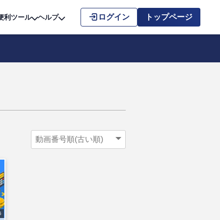
こちら
ログイン
トップページ
便利ツール
ヘルプ
6