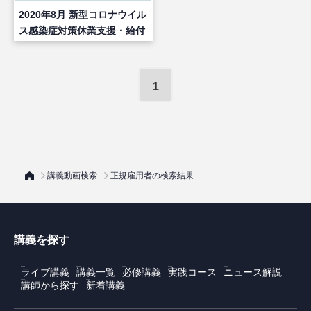
2020年8月 新型コロナウイル
ス感染症対策休業支援・給付
金制度とは（後編）
1
講義動画検索
正規雇用者の検索結果
講義を探す
ライブ講義
講義一覧
必修講義
実践コース
ニュース解説
講師から探す
新着講義