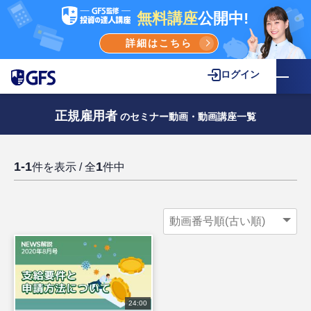
無料講座
公開中!
詳細はこちら
ログイン
正規雇用者
のセミナー動画・動画講座一覧
1-1
1
件を表示 / 全
件中
24:00