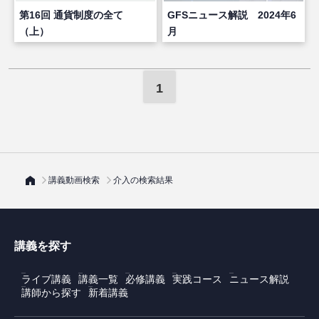
第16回 通貨制度の全て
GFSニュース解説 2024年6
（上）
月
1
講義動画検索
介入の検索結果
講義を探す
ライブ講義
講義一覧
必修講義
実践コース
ニュース解説
講師から探す
新着講義