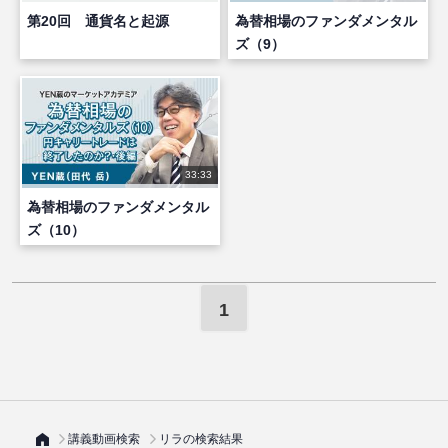
第20回 通貨名と起源
為替相場のファンダメンタル
ズ（9）
33:33
為替相場のファンダメンタル
ズ（10）
1
講義動画検索
リラの検索結果