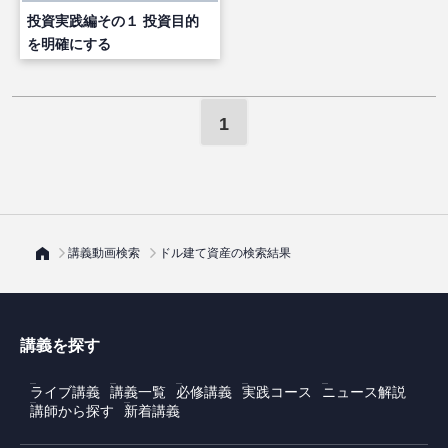
投資実践編その１ 投資目的
を明確にする
1
講義動画検索
ドル建て資産の検索結果
講義を探す
ライブ講義
講義一覧
必修講義
実践コース
ニュース解説
講師から探す
新着講義