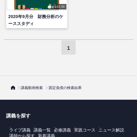
142:08
2020年9月分 財務分析のケ
ーススタディ
1
講義動画検索
固定負債の検索結果
講義を探す
ライブ講義
講義一覧
必修講義
実践コース
ニュース解説
講師から探す
新着講義