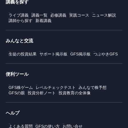
講義を探す
ライブ講義
講義一覧
必修講義
実践コース
ニュース解説
講師から探す
新着講義
みんなと交流
生徒の投資結果
サポート掲示板
GFS掲示板
つぶやきGFS
便利ツール
GFS株ゲーム
レベルチェックテスト
みんなで株予想
GFSの眼
投資分析ノート
投資教育の全体像
ヘルプ
よくある質問
GFSの使い方
お問い合せ