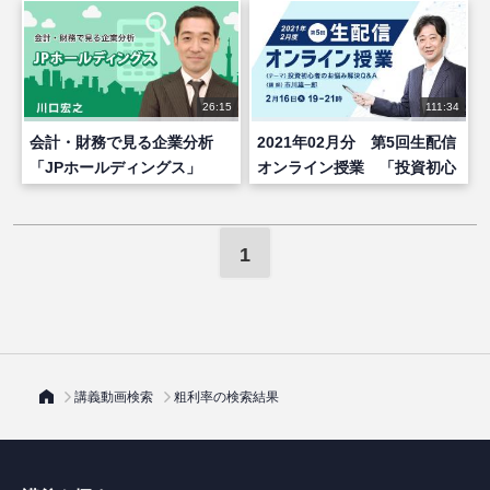
26:15
111:34
会計・財務で見る企業分析
2021年02月分 第5回生配信
「JPホールディングス」
オンライン授業 「投資初心
者の悩み解決 Q&A」
1
講義動画検索
粗利率の検索結果