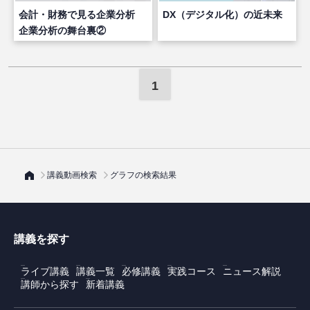
会計・財務で見る企業分析
DX（デジタル化）の近未来
企業分析の舞台裏②
1
講義動画検索
グラフの検索結果
講義を探す
ライブ講義
講義一覧
必修講義
実践コース
ニュース解説
講師から探す
新着講義