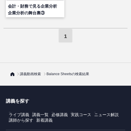
会計・財務で見る企業分析
企業分析の舞台裏③
1
講義動画検索
Balance Sheetsの検索結果
講義を探す
ライブ講義
講義一覧
必修講義
実践コース
ニュース解説
講師から探す
新着講義