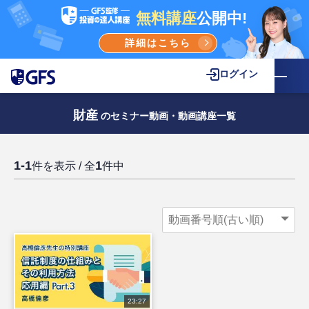
無料講座
公開中!
詳細はこちら
ログイン
財産
のセミナー動画・動画講座一覧
1-1
1
件を表示 / 全
件中
23:27