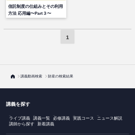
信託制度の仕組みとその利用
方法 応用編〜Part３〜
1
講義動画検索
財産の検索結果
講義を探す
ライブ講義
講義一覧
必修講義
実践コース
ニュース解説
講師から探す
新着講義