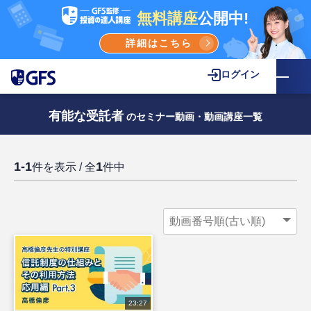
無料講座
公開中!
詳細はこちら
ログイン
有能な受託者
のセミナー動画・動画講座一覧
1-1
1
件を表示 / 全
件中
23:27