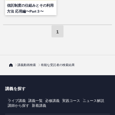
信託制度の仕組みとその利用
方法 応用編〜Part３〜
1
講義動画検索
有能な受託者の検索結果
講義を探す
ライブ講義
講義一覧
必修講義
実践コース
ニュース解説
講師から探す
新着講義