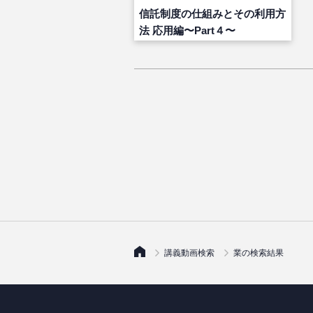
信託制度の仕組みとその利用方
法 応用編〜Part４〜
講義動画検索
業の検索結果