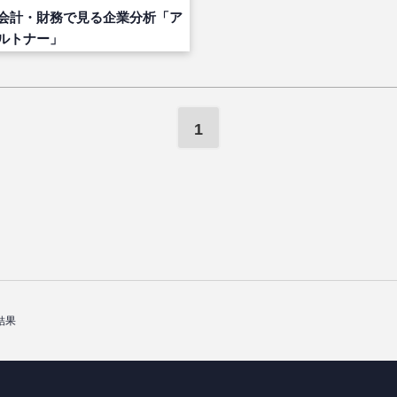
会計・財務で見る企業分析「ア
ルトナー」
1
結果