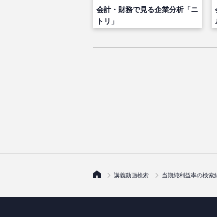
会計・財務で見る企業分析「ニ
トリ」
講義動画検索
当期純利益率の検索