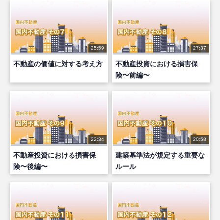
25:59
27:37
不動産の価値に対する考え方
不動産投資における損害保
険〜前編〜
22:34
20:58
不動産投資における損害保
建築基準法が規定する重要な
険〜後編〜
ルール