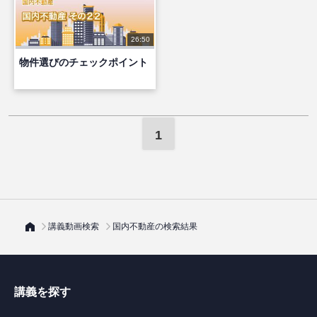
26:50
物件選びのチェックポイント
1
講義動画検索
国内不動産の検索結果
講義を探す