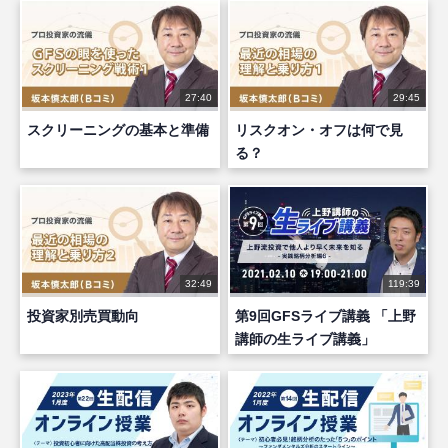
27:40
29:45
スクリーニングの基本と準備
リスクオン・オフは何で見
る？
32:49
119:39
投資家別売買動向
第9回GFSライブ講義 「上野
講師の生ライブ講義」