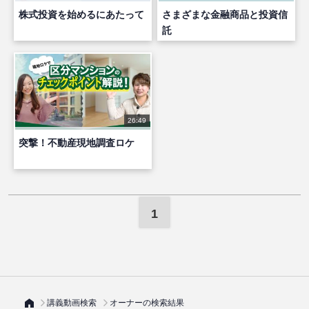
株式投資を始めるにあたって
さまざまな金融商品と投資信
託
26:49
突撃！不動産現地調査ロケ
1
講義動画検索
オーナーの検索結果