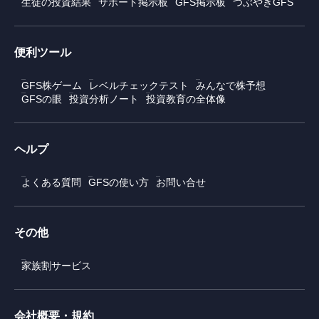
生徒の投資結果
サポート掲示板
GFS掲示板
つぶやきGFS
便利ツール
GFS株ゲーム
レベルチェックテスト
みんなで株予想
GFSの眼
投資分析ノート
投資教育の全体像
ヘルプ
よくある質問
GFSの使い方
お問い合せ
その他
家族割サービス
会社概要・規約