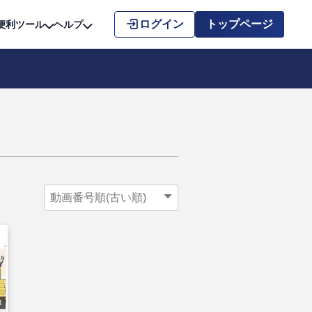
こちら
ログイン
トップページ
便利ツール
ヘルプ
4