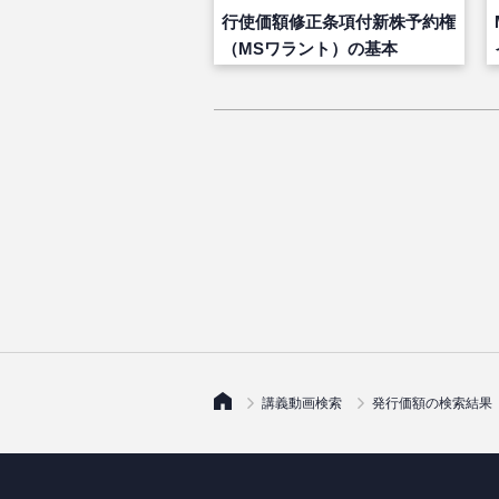
行使価額修正条項付新株予約権
（MSワラント）の基本
講義動画検索
発行価額の検索結果