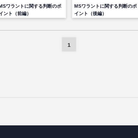
MSワラントに関する判断のポ
MSワラントに関する判断のポ
イント（前編）
イント（後編）
1