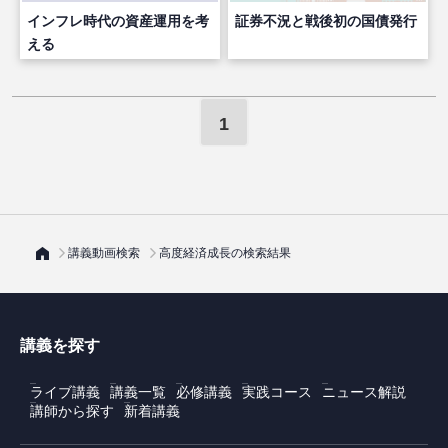
インフレ時代の資産運用を考
証券不況と戦後初の国債発行
える
1
講義動画検索
高度経済成長の検索結果
講義を探す
ライブ講義
講義一覧
必修講義
実践コース
ニュース解説
講師から探す
新着講義