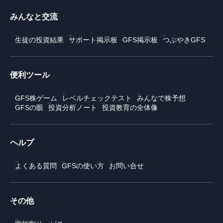
みんなと交流
生徒の投資結果
サポート掲示板
GFS掲示板
つぶやきGFS
便利ツール
GFS株ゲーム
レベルチェックテスト
みんなで株予想
GFSの眼
投資分析ノート
投資教育の全体像
ヘルプ
よくある質問
GFSの使い方
お問い合せ
その他