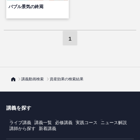
バブル景気の終焉
1
講義動画検索
資産効果の検索結果
講義を探す
ライブ講義
講義一覧
必修講義
実践コース
ニュース解説
講師から探す
新着講義