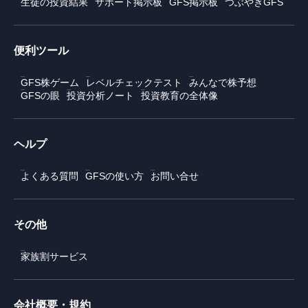
生徒の投資結果
サポート掲示板
GFS掲示板
つぶやきGFS
便利ツール
GFS株ゲーム
レベルチェックテスト
みんなで株予想
GFSの眼
投資分析ノート
投資教育の全体像
ヘルプ
よくある質問
GFSの使い方
お問い合せ
その他
家族割サービス
会社概要・規約