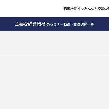
詳細は
無料講座
公開中!
講義を探す
みんなと交流
主要な経営指標
のセミナー動画・動画講座一覧