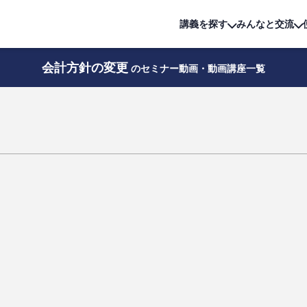
詳細は
無料講座
公開中!
講義を探す
みんなと交流
会計方針の変更
のセミナー動画・動画講座一覧