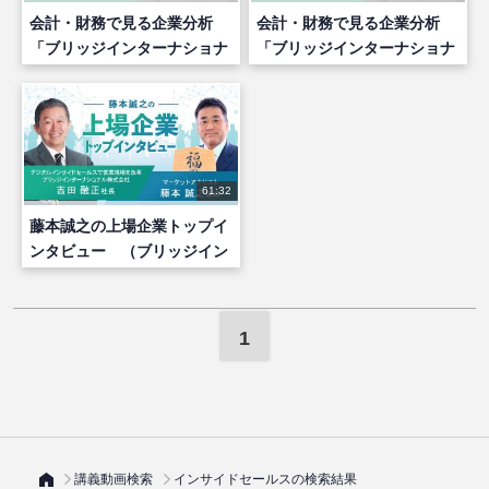
会計・財務で見る企業分析
会計・財務で見る企業分析
「ブリッジインターナショナ
「ブリッジインターナショナ
ル」
ルG」
61:32
藤本誠之の上場企業トップイ
ンタビュー （ブリッジイン
ターナショナル株式会社 吉
田社長）
1
講義動画検索
インサイドセールスの検索結果