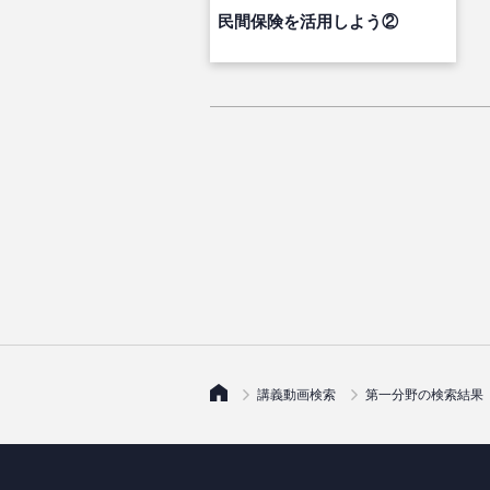
民間保険を活用しよう②
講義動画検索
第一分野の検索結果