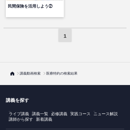
民間保険を活用しよう②
1
講義動画検索
医療特約の検索結果
講義を探す
ライブ講義
講義一覧
必修講義
実践コース
ニュース解説
講師から探す
新着講義