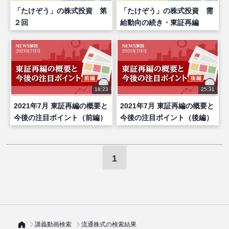
「たけぞう」の株式投資 第
「たけぞう」の株式投資 需
２回
給動向の続き・東証再編
18:23
25:31
2021年7月 東証再編の概要と
2021年7月 東証再編の概要と
今後の注目ポイント（前編）
今後の注目ポイント（後編）
1
講義動画検索
流通株式の検索結果