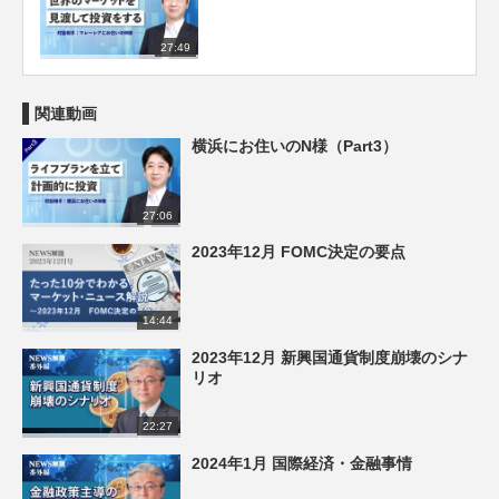
27:49
関連動画
横浜にお住いのN様（Part3）
27:06
2023年12月 FOMC決定の要点
14:44
2023年12月 新興国通貨制度崩壊のシナ
リオ
22:27
2024年1月 国際経済・金融事情