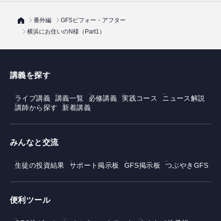
番外編
GFSビフォー・アフター
横浜にお住いのN様（Part1）
講義を探す
ライブ講義
講義一覧
必修講義
実践コース
ニュース解説
講師から探す
新着講義
みんなと交流
生徒の投資結果
サポート掲示板
GFS掲示板
つぶやきGFS
便利ツール