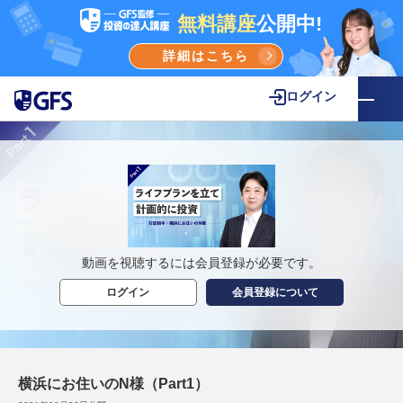
無料講座
公開中!
詳細はこちら
ログイン
動画を視聴するには会員登録が必要です。
ログイン
会員登録について
横浜にお住いのN様（Part1）