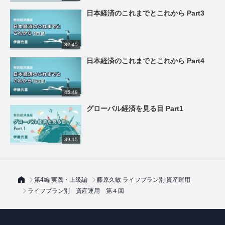
日本経済のこれまでとこれから Part3
32:45
日本経済のこれまでとこれから Part4
45:49
グローバル経済を見る目 Part1
39:15
第4編 実践・上級編
藤原久敏 ライフプラン別 資産運用
ライフプラン別 資産運用 第４回