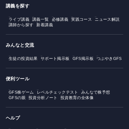
講義を探す
ライブ講義
講義一覧
必修講義
実践コース
ニュース解説
講師から探す
新着講義
みんなと交流
生徒の投資結果
サポート掲示板
GFS掲示板
つぶやきGFS
便利ツール
GFS株ゲーム
レベルチェックテスト
みんなで株予想
GFSの眼
投資分析ノート
投資教育の全体像
ヘルプ