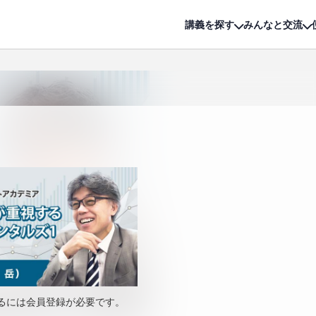
詳細は
無料講座
公開中!
講義を探す
みんなと交流
るには会員登録が必要です。