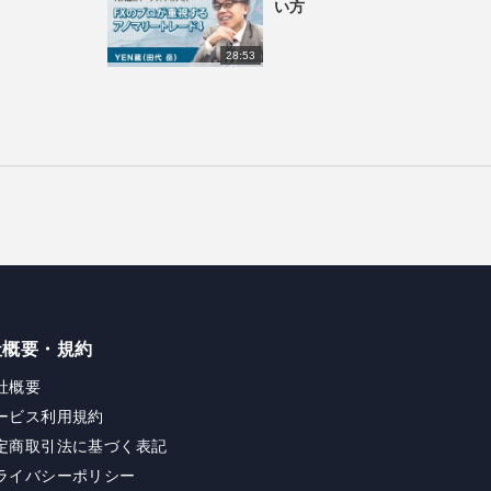
い方
28:53
社概要・規約
社概要
ービス利用規約
定商取引法に基づく表記
ライバシーポリシー