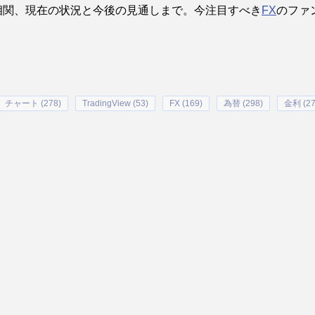
相関、現在の状況と今後の見通しまで。今注目すべき
FX
のファ
チャート (278)
TradingView (53)
FX (169)
為替 (298)
金利 (27