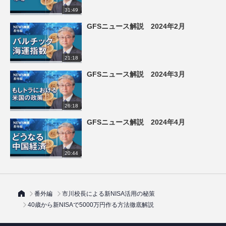
31:49
GFSニュース解説 2024年2月
21:18
GFSニュース解説 2024年3月
26:18
GFSニュース解説 2024年4月
20:44
番外編
市川校長による新NISA活用の秘策
40歳から新NISAで5000万円作る方法徹底解説