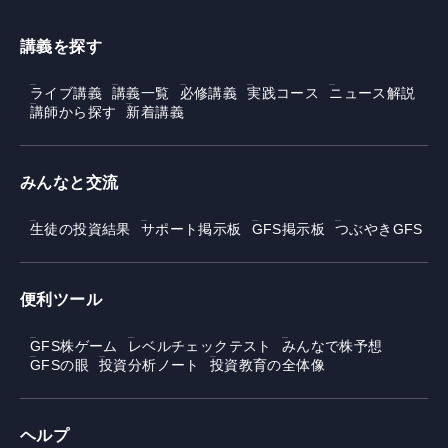
講義を探す
ライブ講義
講義一覧
必修講義
実践コース
ニュース解説
講師から探す
新着講義
みんなと交流
生徒の投資結果
サポート掲示板
GFS掲示板
つぶやきGFS
便利ツール
GFS株ゲーム
レベルチェックテスト
みんなで株予想
GFSの眼
投資分析ノート
投資教育の全体像
ヘルプ