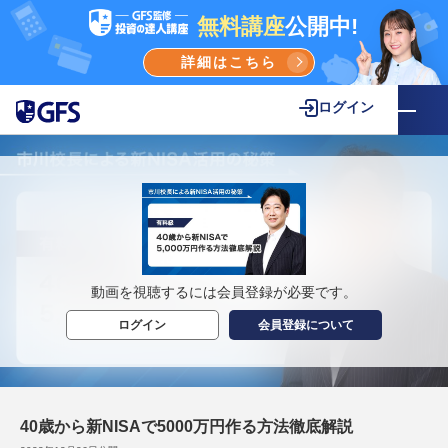
無料講座
公開中!
詳細はこちら
ログイン
動画を視聴するには会員登録が必要です。
ログイン
会員登録について
40歳から新NISAで5000万円作る方法徹底解説