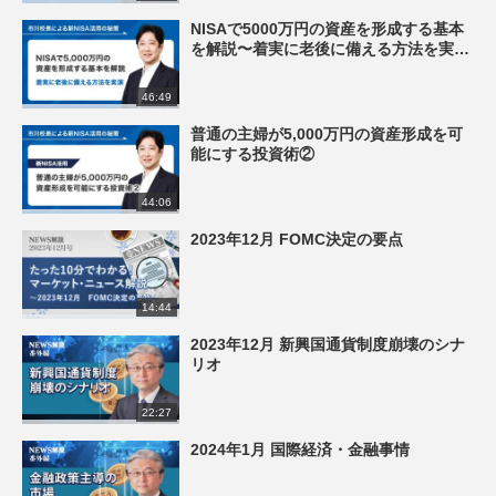
NISAで5000万円の資産を形成する基本
を解説〜着実に老後に備える方法を実
演〜
46:49
普通の主婦が5,000万円の資産形成を可
能にする投資術②
44:06
2023年12月 FOMC決定の要点
14:44
2023年12月 新興国通貨制度崩壊のシナ
リオ
22:27
2024年1月 国際経済・金融事情