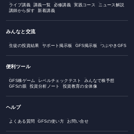
ライブ講義
講義一覧
必修講義
実践コース
ニュース解説
講師から探す
新着講義
みんなと交流
生徒の投資結果
サポート掲示板
GFS掲示板
つぶやきGFS
便利ツール
GFS株ゲーム
レベルチェックテスト
みんなで株予想
GFSの眼
投資分析ノート
投資教育の全体像
ヘルプ
よくある質問
GFSの使い方
お問い合せ