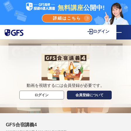
無料講座
公開中!
詳細はこちら
ログイン
動画を視聴するには会員登録が必要です。
ログイン
会員登録について
GFS合宿講義4