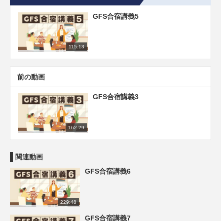
GFS合宿講義5
115:13
前の動画
GFS合宿講義3
162:29
関連動画
GFS合宿講義6
229:48
GFS合宿講義7