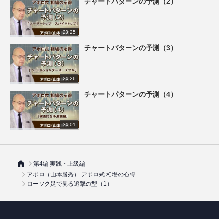
チャートパターンの予測（2）
23:25
チャートパターンの予測（3）
24:26
チャートパターンの予測（4）
34:01
第4編 実践・上級編
アポロ（山本勝秀） アポロ式 相場の心得
ローソク足で見る追撃の型（1）