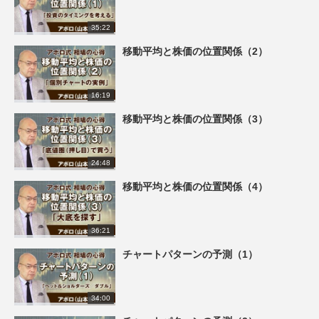
35:22
移動平均と株価の位置関係（2）
16:19
移動平均と株価の位置関係（3）
24:48
移動平均と株価の位置関係（4）
36:21
チャートパターンの予測（1）
34:00