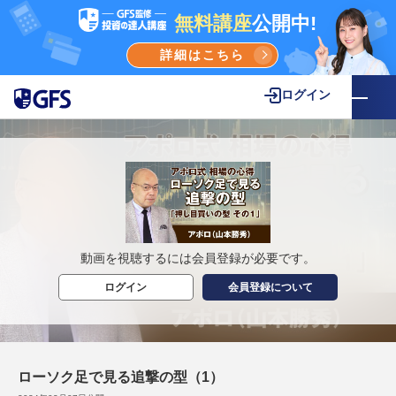
無料講座
公開中!
詳細はこちら
ログイン
動画を視聴するには会員登録が必要です。
ログイン
会員登録について
ローソク足で見る追撃の型（1）