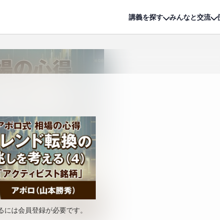
詳細は
無料講座
公開中!
講義を探す
みんなと交流
るには会員登録が必要です。