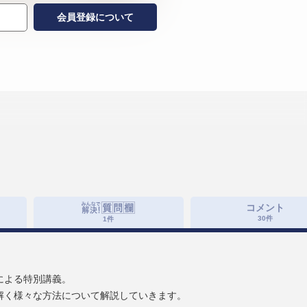
会員登録について
コメント
30
件
1
件
による特別講義。
解く様々な方法について解説していきます。