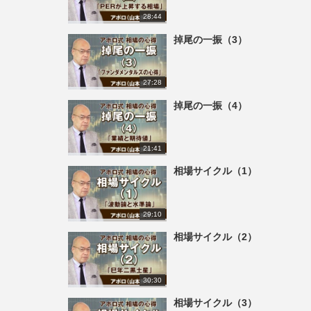
28:44
掉尾の一振（3）
27:28
掉尾の一振（4）
21:41
相場サイクル（1）
29:10
相場サイクル（2）
30:30
相場サイクル（3）