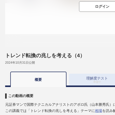
ログイン
トレンド転換の兆しを考える（4）
2024年10月31日
公開
理解度
テスト
概要
準備中
この動画の概要
元証券マンで国際テクニカルアナリストのアポロ氏（山本勝秀氏）
この講義では「トレンド転換の兆しを考える」テーマに
相場
を読み