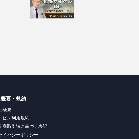
33:43
社概要・規約
社概要
ービス利用規約
定商取引法に基づく表記
ライバシーポリシー