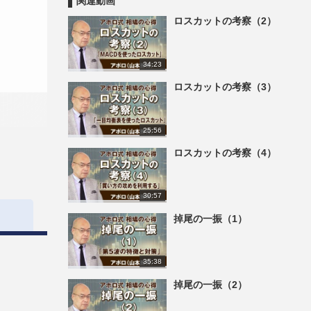
関連動画
ロスカットの考察（2）
34:23
ロスカットの考察（3）
25:56
ロスカットの考察（4）
30:57
掉尾の一振（1）
35:38
掉尾の一振（2）