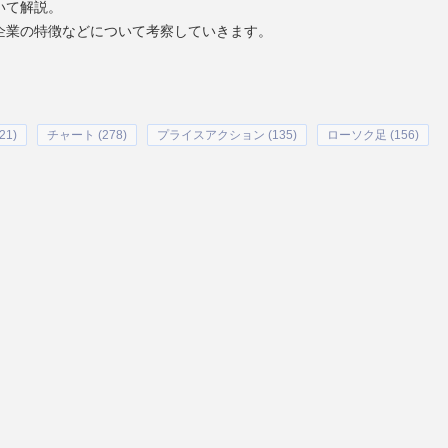
いて解説。
企業の特徴などについて考察していきます。
1)
チャート (278)
プライスアクション (135)
ローソク足 (156)