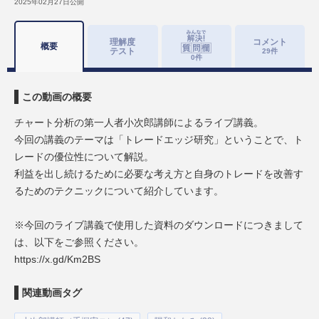
2025年02月27日
公開
理解度
コメント
概要
テスト
29
件
0
件
この動画の概要
チャート分析の第一人者小次郎講師によるライブ講義。
今回の講義のテーマは「トレードエッジ研究」ということで、ト
レードの優位性について解説。
利益を出し続けるために必要な考え方と自身のトレードを改善す
るためのテクニックについて紹介しています。
※今回のライブ講義で使用した資料のダウンロードにつきまして
は、以下をご参照ください。
https://x.gd/Km2BS
関連動画タグ