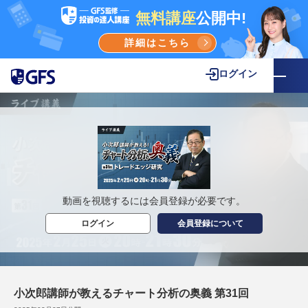
無料講座
公開中!
詳細はこちら
ログイン
動画を視聴するには会員登録が必要です。
ログイン
会員登録について
小次郎講師が教えるチャート分析の奥義 第31回