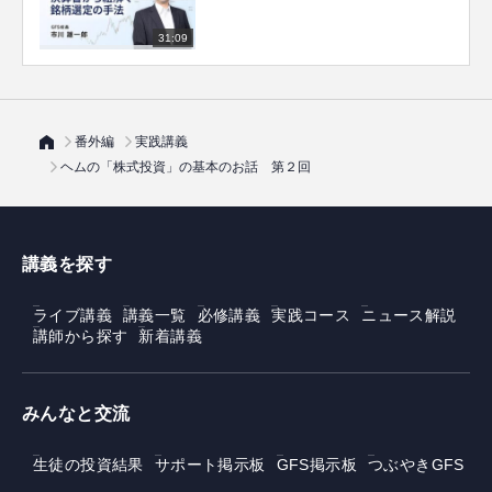
31:09
番外編
実践講義
ヘムの「株式投資」の基本のお話 第２回
講義を探す
ライブ講義
講義一覧
必修講義
実践コース
ニュース解説
講師から探す
新着講義
みんなと交流
生徒の投資結果
サポート掲示板
GFS掲示板
つぶやきGFS