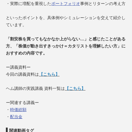
・実際に増配を重視した
ポートフォリオ
事例とリターンの考え方
といったポイントを、具体例やシミュレーションを交えて紹介し
ています。
「割安株を買ってもなかなか上がらない…」と感じたことがある
方、「株価が動き出すきっかけ＝カタリストを理解したい方」に
おすすめの内容です。
ー講義資料ー
今回の講義資料は
【こちら】
ヘム講師の実践講義 資料一覧は
【こちら】
ー関連する講義ー
・
時価総額
・
配当金
関連動画タグ