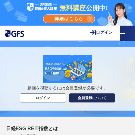
無料講座
公開中!
詳細はこちら
ログイン
動画を視聴するには会員登録が必要です。
ログイン
会員登録について
日経ESG-REIT指数とは