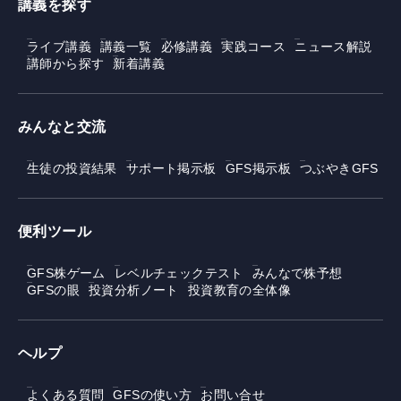
講義を探す
ライブ講義
講義一覧
必修講義
実践コース
ニュース解説
講師から探す
新着講義
みんなと交流
生徒の投資結果
サポート掲示板
GFS掲示板
つぶやきGFS
便利ツール
GFS株ゲーム
レベルチェックテスト
みんなで株予想
GFSの眼
投資分析ノート
投資教育の全体像
ヘルプ
よくある質問
GFSの使い方
お問い合せ