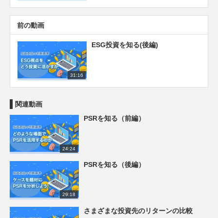
前の動画
ESG投資を知る(後編)
31:16
関連動画
PSRを知る（前編）
24:24
PSRを知る（後編）
29:18
さまざまな投資先のリターンの比較