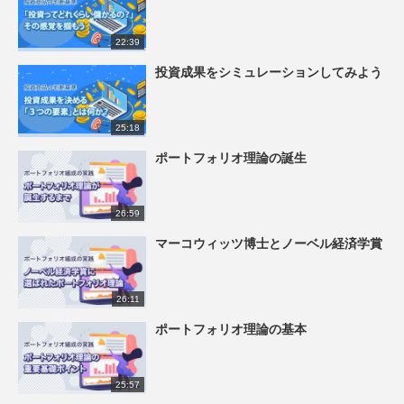
22:39
投資成果をシミュレーションしてみよう
25:18
ポートフォリオ理論の誕生
26:59
マーコウィッツ博士とノーベル経済学賞
26:11
ポートフォリオ理論の基本
25:57