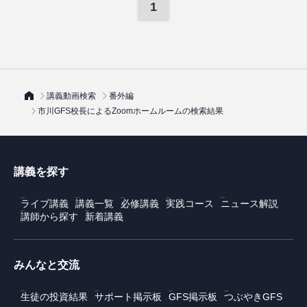
1
講義動画検索
番外編
市川GFS校長によるZoomホームルームの検索結果
講義を探す
ライブ講義
講義一覧
必修講義
実践コース
ニュース解説
講師から探す
新着講義
みんなと交流
生徒の投資結果
サポート掲示板
GFS掲示板
つぶやきGFS