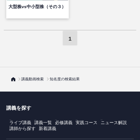
大型株vs中小型株（その３）
1
講義動画検索
知名度の検索結果
講義を探す
ライブ講義
講義一覧
必修講義
実践コース
ニュース解説
講師から探す
新着講義