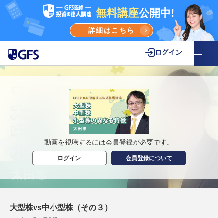
無料講座
公開中!
詳細はこちら
ログイン
動画を視聴するには会員登録が必要です。
ログイン
会員登録について
大型株vs中小型株（その３）