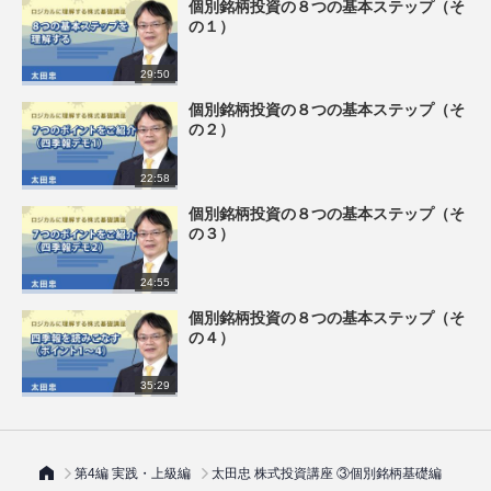
個別銘柄投資の８つの基本ステップ（そ
の１）
29:50
個別銘柄投資の８つの基本ステップ（そ
の２）
22:58
個別銘柄投資の８つの基本ステップ（そ
の３）
24:55
個別銘柄投資の８つの基本ステップ（そ
の４）
35:29
第4編 実践・上級編
太田忠 株式投資講座 ③個別銘柄基礎編