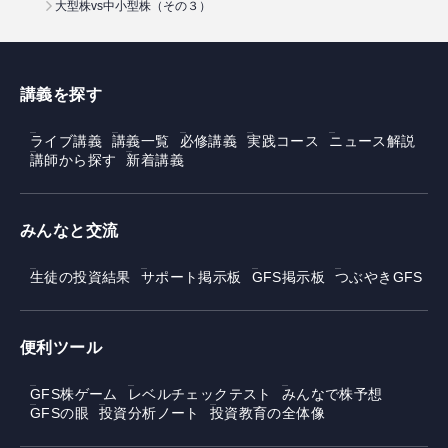
大型株vs中小型株（その３）
講義を探す
ライブ講義
講義一覧
必修講義
実践コース
ニュース解説
講師から探す
新着講義
みんなと交流
生徒の投資結果
サポート掲示板
GFS掲示板
つぶやきGFS
便利ツール
GFS株ゲーム
レベルチェックテスト
みんなで株予想
GFSの眼
投資分析ノート
投資教育の全体像