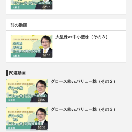
32:06
前の動画
大型株vs中小型株（その３）
24:53
関連動画
グロース株vsバリュー株（その２）
23:07
グロース株vsバリュー株（その３）
26:31