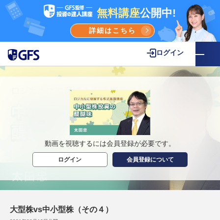
無料講座
公開中!
詳細はこちら
ログイン
動画を視聴するには会員登録が必要です。
ログイン
会員登録について
大型株vs中小型株（その４）