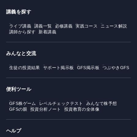
講義を探す
ライブ講義
講義一覧
必修講義
実践コース
ニュース解説
講師から探す
新着講義
みんなと交流
生徒の投資結果
サポート掲示板
GFS掲示板
つぶやきGFS
便利ツール
GFS株ゲーム
レベルチェックテスト
みんなで株予想
GFSの眼
投資分析ノート
投資教育の全体像
ヘルプ