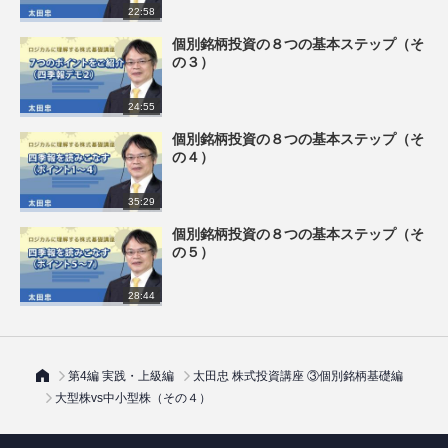
22:58
個別銘柄投資の８つの基本ステップ（そ
の３）
24:55
個別銘柄投資の８つの基本ステップ（そ
の４）
35:29
個別銘柄投資の８つの基本ステップ（そ
の５）
28:44
第4編 実践・上級編
太田忠 株式投資講座 ③個別銘柄基礎編
大型株vs中小型株（その４）