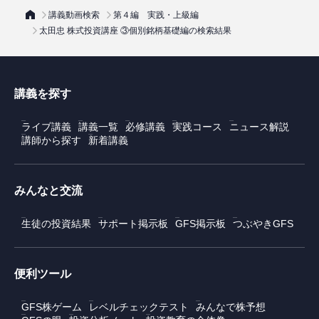
講義動画検索
第４編 実践・上級編
太田忠 株式投資講座 ③個別銘柄基礎編の検索結果
講義を探す
ライブ講義
講義一覧
必修講義
実践コース
ニュース解説
講師から探す
新着講義
みんなと交流
生徒の投資結果
サポート掲示板
GFS掲示板
つぶやきGFS
便利ツール
GFS株ゲーム
レベルチェックテスト
みんなで株予想