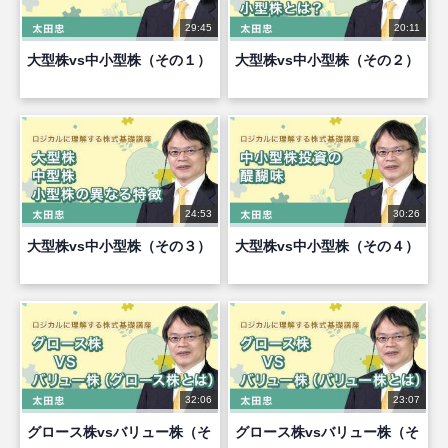
29:45
20:11
大型株vs中小型株（その１）
大型株vs中小型株（その２）
24:53
30:26
大型株vs中小型株（その３）
大型株vs中小型株（その４）
32:06
23:07
グロース株vsバリュー株（そ
グロース株vsバリュー株（そ