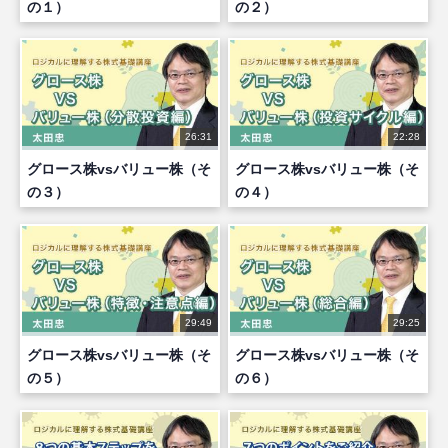
の１）
の２）
26:31
22:28
グロース株vsバリュー株（そ
グロース株vsバリュー株（そ
の３）
の４）
29:49
29:25
グロース株vsバリュー株（そ
グロース株vsバリュー株（そ
の５）
の６）