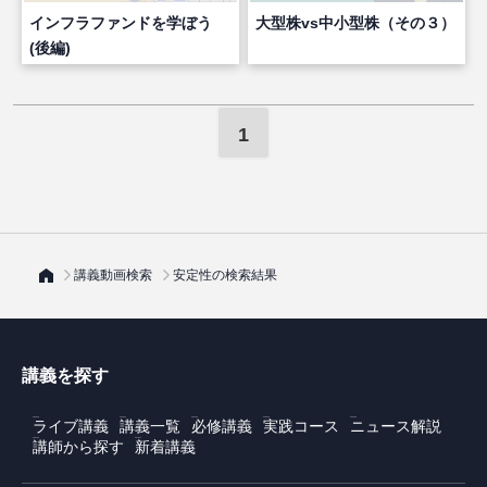
インフラファンドを学ぼう
大型株vs中小型株（その３）
(後編)
1
講義動画検索
安定性の検索結果
講義を探す
ライブ講義
講義一覧
必修講義
実践コース
ニュース解説
講師から探す
新着講義